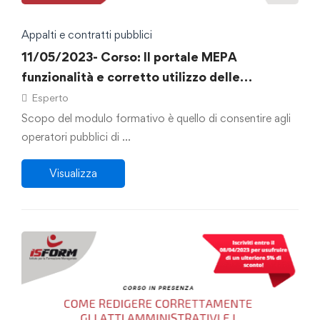
Appalti e contratti pubblici
11/05/2023- Corso: Il portale MEPA
funzionalità e corretto utilizzo delle
procedure di acquisto
Esperto
Scopo del modulo formativo è quello di consentire agli
operatori pubblici di …
Visualizza