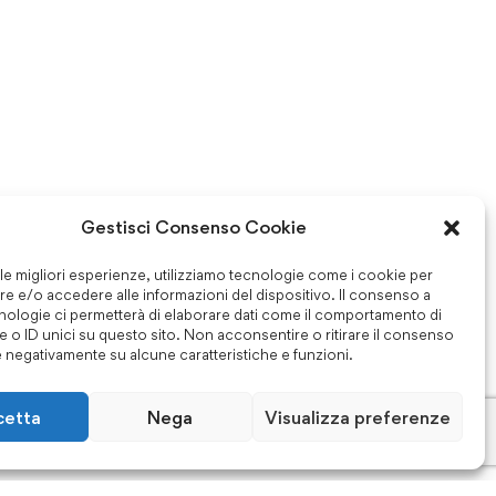
Gestisci Consenso Cookie
 le migliori esperienze, utilizziamo tecnologie come i cookie per
e e/o accedere alle informazioni del dispositivo. Il consenso a
nologie ci permetterà di elaborare dati come il comportamento di
 o ID unici su questo sito. Non acconsentire o ritirare il consenso
e negativamente su alcune caratteristiche e funzioni.
cetta
Nega
Visualizza preferenze