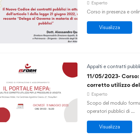
Esperto
Corso in presenza e onli
Visualizza
Appalti e contratti pubbli
11/05/2023- Corso: 
corretto utilizzo de
Esperto
Scopo del modulo formati
operatori pubblici di …
Visualizza