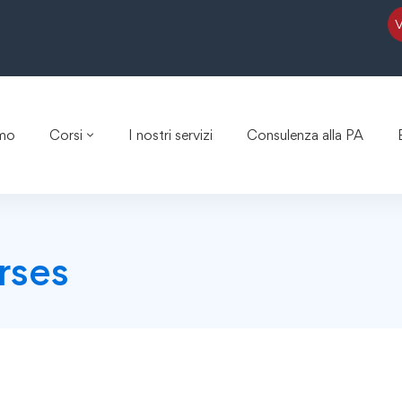
amo
Corsi
I nostri servizi
Consulenza alla PA
rses