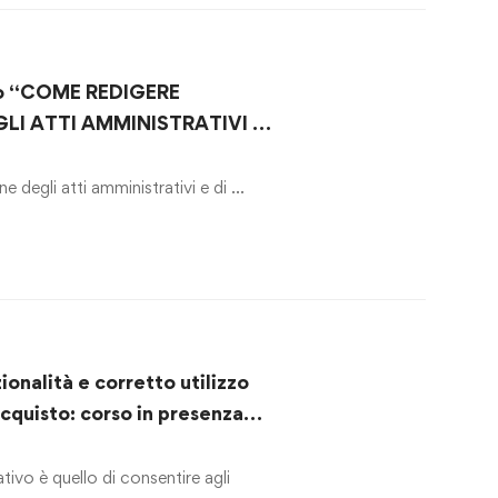
so “COME REDIGERE
I ATTI AMMINISTRATIVI E I
e degli atti amministrativi e di …
ionalità e corretto utilizzo
cquisto: corso in presenza
vo è quello di consentire agli