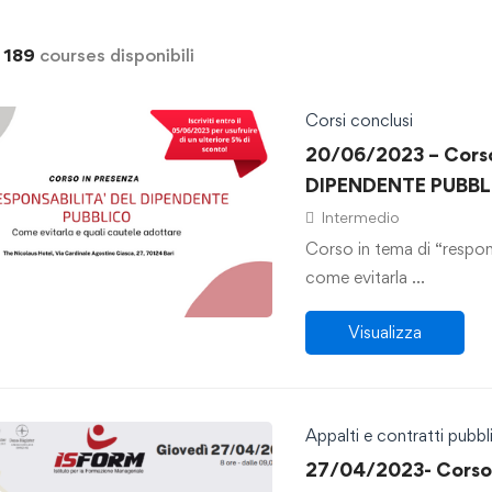
i
189
courses disponibili
Corsi conclusi
20/06/2023 – Cors
DIPENDENTE PUBB
Intermedio
Corso in tema di “respon
come evitarla …
Visualizza
Appalti e contratti pubbli
27/04/2023- Corso: 