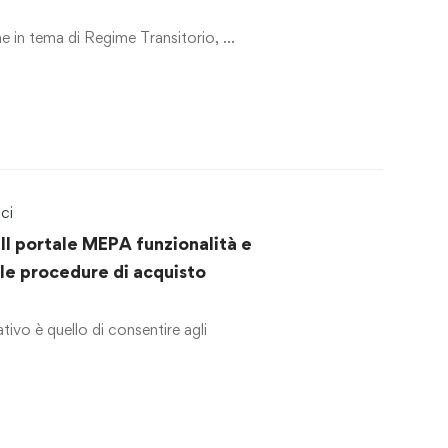
ne in tema di Regime Transitorio, …
ci
Il portale MEPA funzionalità e
lle procedure di acquisto
vo è quello di consentire agli