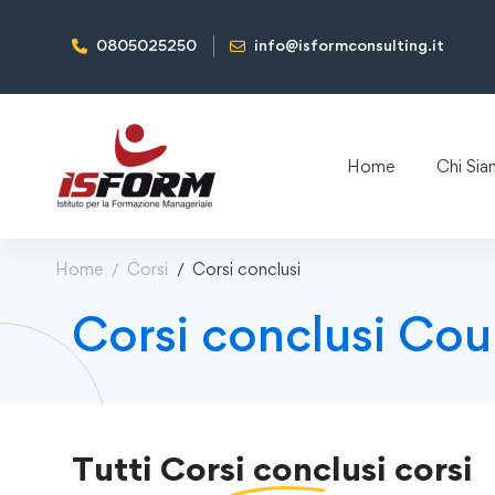
0805025250
info@isformconsulting.it
Home
Chi Si
Home
Corsi
Corsi conclusi
Corsi conclusi Cou
Tutti
Corsi conclusi
corsi