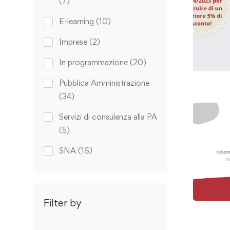
(7)
E-learning
(10)
Imprese
(2)
In programmazione
(20)
Pubblica Amministrazione
(34)
Servizi di consulenza alla PA
(5)
SNA
(16)
Filter by