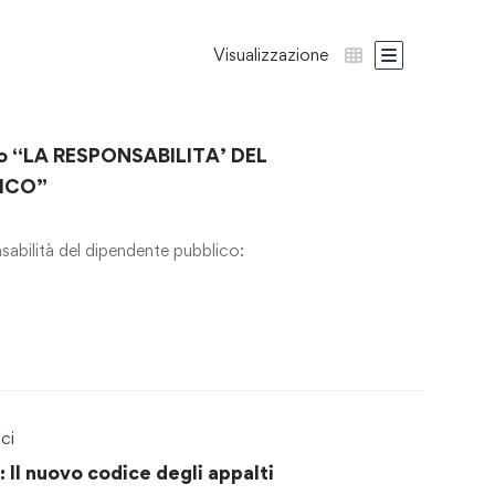
Visualizzazione
o “LA RESPONSABILITA’ DEL
LICO”
sabilità del dipendente pubblico:
ci
Il nuovo codice degli appalti