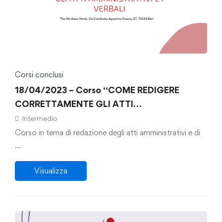
Corsi conclusi
18/04/2023 – Corso “COME REDIGERE
CORRETTAMENTE GLI ATTI
AMMINISTRATIVI E I VERBALI”
Intermedio
Corso in tema di redazione degli atti amministrativi e di
…
Visualizza