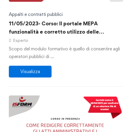
Appalti e contratti pubblici
11/05/2023- Corso: Il portale MEPA
funzionalità e corretto utilizzo delle
procedure di acquisto
Esperto
Scopo del modulo formativo è quello di consentire agli
operatori pubblici di …
Visualizza