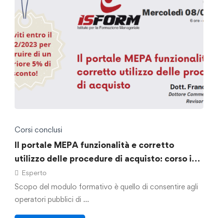
Corsi conclusi
Il portale MEPA funzionalità e corretto
utilizzo delle procedure di acquisto: corso in
presenza 08/03/2023
Esperto
Scopo del modulo formativo è quello di consentire agli
operatori pubblici di …