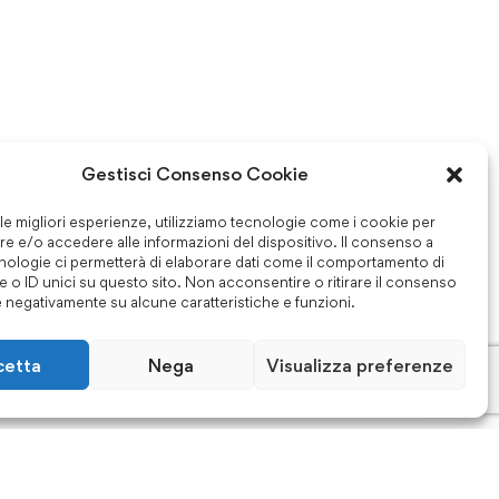
Gestisci Consenso Cookie
 le migliori esperienze, utilizziamo tecnologie come i cookie per
e e/o accedere alle informazioni del dispositivo. Il consenso a
nologie ci permetterà di elaborare dati come il comportamento di
 o ID unici su questo sito. Non acconsentire o ritirare il consenso
e negativamente su alcune caratteristiche e funzioni.
cetta
Nega
Visualizza preferenze