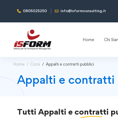
0805025250
info@isformconsulting.it
Home
Chi Si
Home
Corsi
Appalti e contratti pubblici
Appalti e contratti
Tutti
Appalti e contratti p