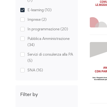
(7)
E-learning
(10)
Imprese
(2)
In programmazione
(20)
Pubblica Amministrazione
(34)
Servizi di consulenza alla PA
(5)
SNA
(16)
Filter by