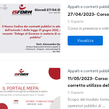
Appalti e contratti pubbli
27/04/2023- Corso: 
Esperto
Corso in presenza e onli
Visualizza
Appalti e contratti pubbli
11/05/2023- Corso: 
corretto utilizzo de
Esperto
Scopo del modulo formati
operatori pubblici di …