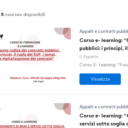
i
5
courses disponibili
Appalti e contratti pubbli
Corso e- learning: “
pubblici: i principi, 
digitalizzazione dei
Esperto
Corso E- Learning: “Il nu
Visualizza
Appalti e contratti pubbli
Corso e- learning: “
servizi sotto soglia 