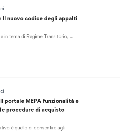
ci
Il nuovo codice degli appalti
ne in tema di Regime Transitorio, …
ci
Il portale MEPA funzionalità e
lle procedure di acquisto
vo è quello di consentire agli