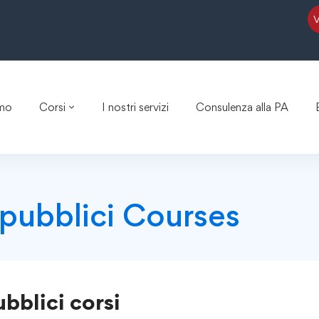
amo
Corsi
I nostri servizi
Consulenza alla PA
 pubblici Courses
ubblici
corsi